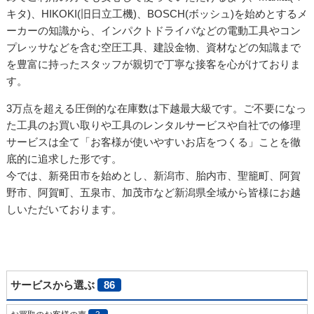
キタ)、HIKOKI(旧日立工機)、BOSCH(ボッシュ)を始めとするメ
ーカーの知識から、インパクトドライバなどの電動工具やコン
プレッサなどを含む空圧工具、建設金物、資材などの知識まで
を豊富に持ったスタッフが親切で丁寧な接客を心がけておりま
す。
3万点を超える圧倒的な在庫数は下越最大級です。ご不要になっ
た工具のお買い取りや工具のレンタルサービスや自社での修理
サービスは全て「お客様が使いやすいお店をつくる」ことを徹
底的に追求した形です。
今では、新発田市を始めとし、新潟市、胎内市、聖籠町、阿賀
野市、阿賀町、五泉市、加茂市など新潟県全域から皆様にお越
しいただいております。
サービスから選ぶ
86