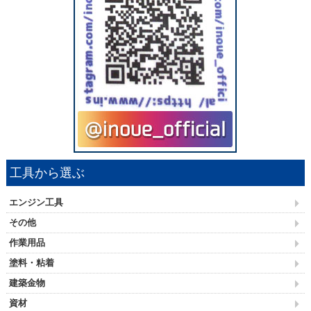
工具から選ぶ
エンジン工具
その他
作業用品
塗料・粘着
建築金物
資材