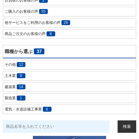
お買取のお客様の声
3
ご購入のお客様の声
55
他サービスをご利用のお客様の声
29
商品ご注文のお客様の声
8
職種から選ぶ
37
その他
12
土木業
9
建築業
14
製造業
1
電気・水道設備工事業
6