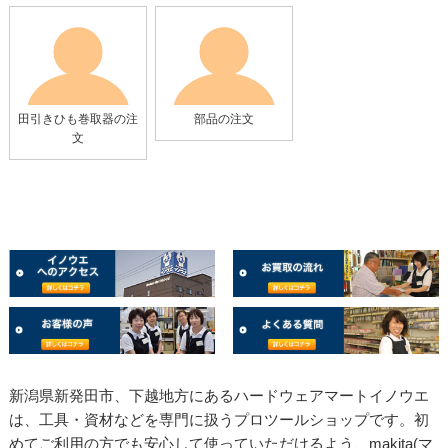
田引きひも巻取器の注
部品の注文
文
新潟県新発田市、下越地方にあるハードウェアマートイノウエ
は、工具・資材などを専門に扱うプロツールショップです。初
めてご利用の方でも安心して使っていただけるよう、makita(マ