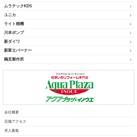
ムラテックKDS
ユニカ
ライト精機
川本ポンプ
新ダイワ
新富士バーナー
鶴見製作所
会社概要
店舗アクセス
求人募集