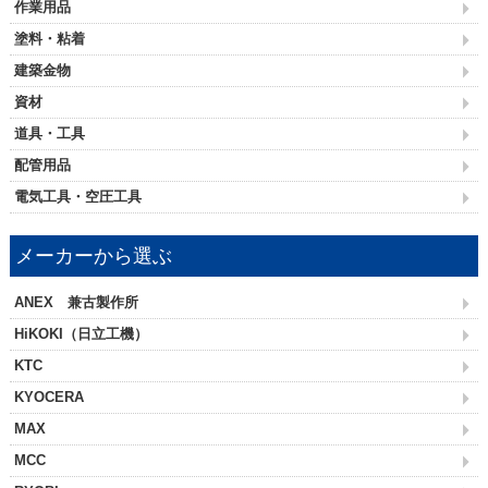
作業用品
塗料・粘着
建築金物
資材
道具・工具
配管用品
電気工具・空圧工具
メーカーから選ぶ
ANEX 兼古製作所
HiKOKI（日立工機）
KTC
KYOCERA
MAX
MCC