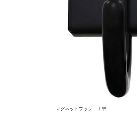
マグネットフック Ｊ型