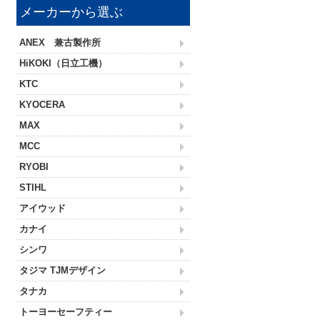
メーカーから選ぶ
ANEX 兼古製作所
HiKOKI（日立工機）
KTC
KYOCERA
MAX
MCC
RYOBI
STIHL
アイウッド
カナイ
シンワ
タジマ TJMデザイン
タナカ
トーヨーセーフティー