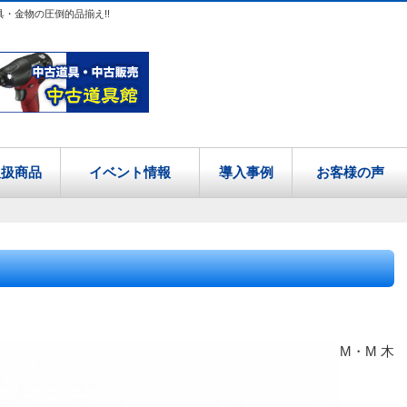
具・金物の圧倒的品揃え!!
取扱商品
イベント情報
導入事例
お客様の声
M・M 木