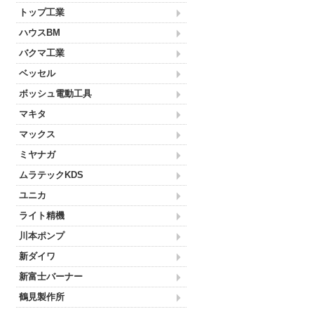
トップ工業
ハウスBM
バクマ工業
ベッセル
ボッシュ電動工具
マキタ
マックス
ミヤナガ
ムラテックKDS
ユニカ
ライト精機
川本ポンプ
新ダイワ
新富士バーナー
鶴見製作所