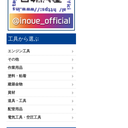
工具から選ぶ
エンジン工具
その他
作業用品
塗料・粘着
建築金物
資材
道具・工具
配管用品
電気工具・空圧工具