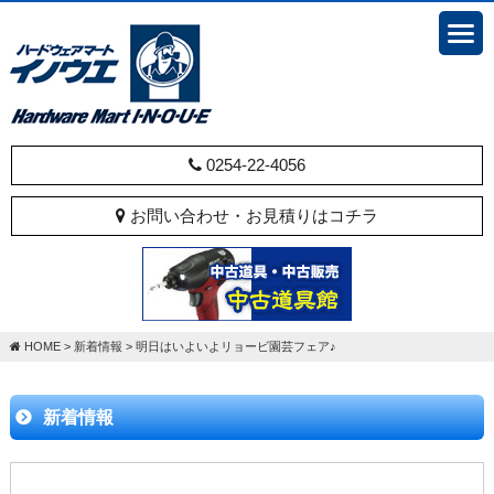
0254-22-4056
お問い合わせ・お見積りはコチラ
HOME
>
新着情報
>
明日はいよいよリョービ園芸フェア♪
新着情報