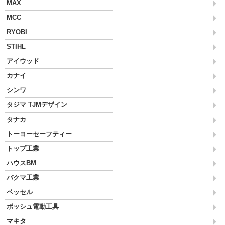
MAX
MCC
RYOBI
STIHL
アイウッド
カナイ
シンワ
タジマ TJMデザイン
タナカ
トーヨーセーフティー
トップ工業
ハウスBM
バクマ工業
ベッセル
ボッシュ電動工具
マキタ