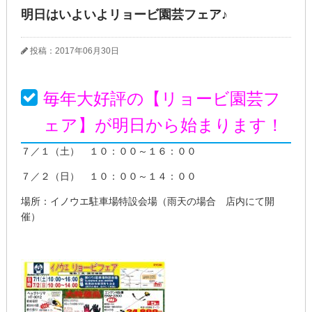
明日はいよいよリョービ園芸フェア♪
投稿：2017年06月30日
毎年大好評の【リョービ園芸フ
ェア】が明日から始まります！
７／１（土） １０：００～１６：００
７／２（日） １０：００～１４：００
場所：イノウエ駐車場特設会場（雨天の場合 店内にて開
催）