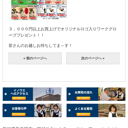
３，０００円以上お買上げでオリジナルロゴ入りワークグロ
ーブプレゼント！！
皆さんのお越しお待ちしてま～す！
« 前のページへ
次のページへ »