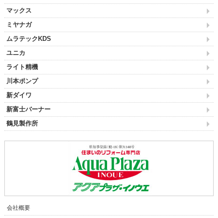
マックス
ミヤナガ
ムラテックKDS
ユニカ
ライト精機
川本ポンプ
新ダイワ
新富士バーナー
鶴見製作所
会社概要