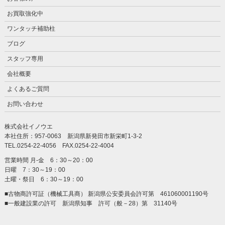
お買取強化中
ワンタッチ補助柱
ブログ
スタッフ専用
会社概要
よくあるご質問
お問い合わせ
株式会社イノウエ
本社住所：957-0063 新潟県新発田市新栄町1-3-2
TEL.0254-22-4056 FAX.0254-22-4004
営業時間 月-金 6：30～20：00
日曜 7：30～19：00
土曜・祭日 6：30～19：00
■古物商許可証（機械工具商） 新潟県公安委員会許可第 461060001190号
■一般建設業の許可 新潟県知事 許可（般－28）第 31140号