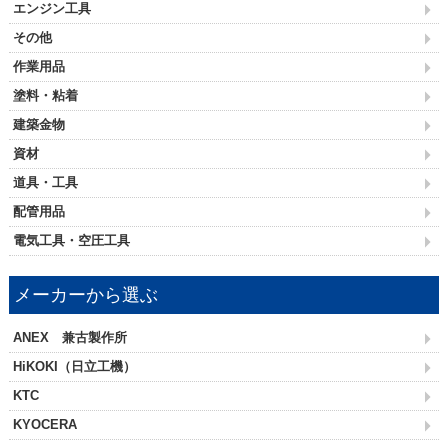
エンジン工具
その他
作業用品
塗料・粘着
建築金物
資材
道具・工具
配管用品
電気工具・空圧工具
メーカーから選ぶ
ANEX 兼古製作所
HiKOKI（日立工機）
KTC
KYOCERA