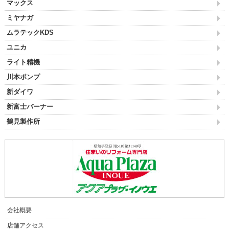
マックス
ミヤナガ
ムラテックKDS
ユニカ
ライト精機
川本ポンプ
新ダイワ
新富士バーナー
鶴見製作所
会社概要
店舗アクセス