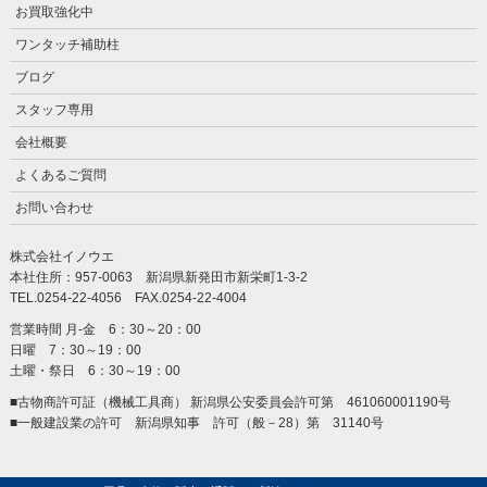
お買取強化中
ワンタッチ補助柱
ブログ
スタッフ専用
会社概要
よくあるご質問
お問い合わせ
株式会社イノウエ
本社住所：957-0063 新潟県新発田市新栄町1-3-2
TEL.0254-22-4056 FAX.0254-22-4004
営業時間 月-金 6：30～20：00
日曜 7：30～19：00
土曜・祭日 6：30～19：00
■古物商許可証（機械工具商） 新潟県公安委員会許可第 461060001190号
■一般建設業の許可 新潟県知事 許可（般－28）第 31140号