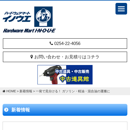
0254-22-4056
お問い合わせ・お見積りはコチラ
HOME
>
新着情報
>
一発で見分ける！ ガソリン・軽油・混合油の運搬に
新着情報