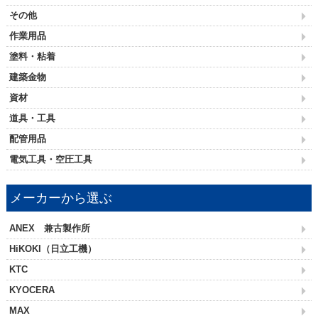
その他
作業用品
塗料・粘着
建築金物
資材
道具・工具
配管用品
電気工具・空圧工具
メーカーから選ぶ
ANEX 兼古製作所
HiKOKI（日立工機）
KTC
KYOCERA
MAX