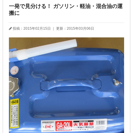
一発で見分ける！ ガソリン・軽油・混合油の運
搬に
投稿：2015年02月15日
｜
更新：2015年03月06日