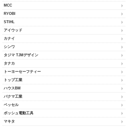
MCC
RYOBI
STIHL
アイウッド
カナイ
シンワ
タジマ TJMデザイン
タナカ
トーヨーセーフティー
トップ工業
ハウスBM
バクマ工業
ベッセル
ボッシュ電動工具
マキタ