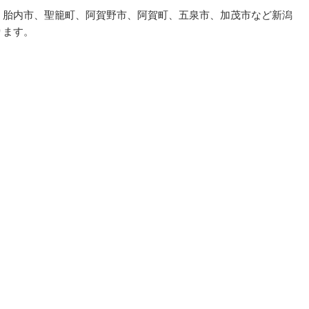
、胎内市、聖籠町、阿賀野市、阿賀町、五泉市、加茂市など新潟
ります。