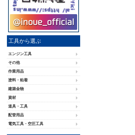
工具から選ぶ
エンジン工具
その他
作業用品
塗料・粘着
建築金物
資材
道具・工具
配管用品
電気工具・空圧工具