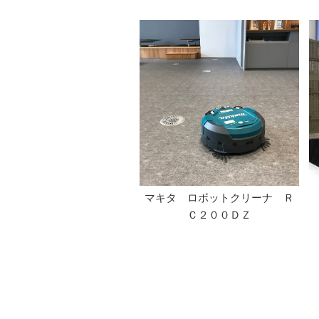
マキタ ロボットクリーナ Ｒ
Ｃ２００ＤＺ