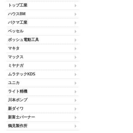
トップ工業
ハウスBM
バクマ工業
ベッセル
ボッシュ電動工具
マキタ
マックス
ミヤナガ
ムラテックKDS
ユニカ
ライト精機
川本ポンプ
新ダイワ
新富士バーナー
鶴見製作所