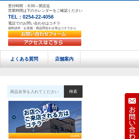
受付時間 ：8:00～閉店迄
営業時間は下のカレンダーをご確認ください
TEL：0254-22-4056
電話でのお問い合わせはコチラ
資料請求・お見積・商品問合わせ等はコチラから
よくある質問
店舗案内