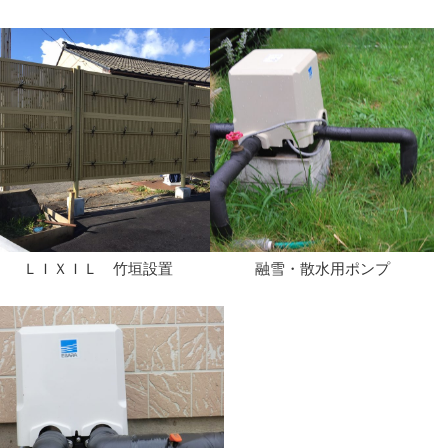
ＬＩＸＩＬ 竹垣設置
融雪・散水用ポンプ