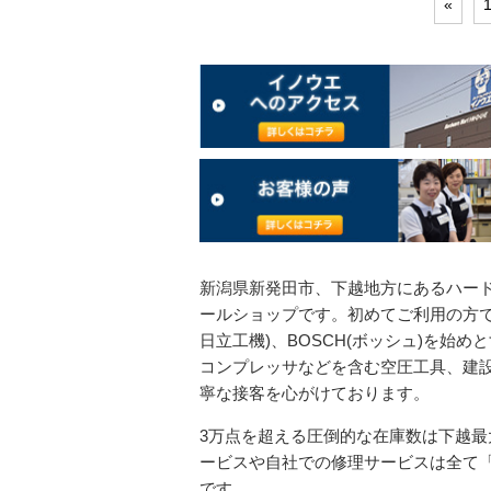
«
新潟県新発田市、下越地方にあるハー
ールショップです。初めてご利用の方でも安
日立工機)、BOSCH(ボッシュ)を始
コンプレッサなどを含む空圧工具、建
寧な接客を心がけております。
3万点を超える圧倒的な在庫数は下越
ービスや自社での修理サービスは全て
です。