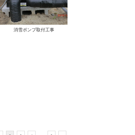
消雪ポンプ取付工事