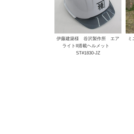
伊藤建築様 谷沢製作所 エア
ミ
ライトII搭載ヘルメット
ST#1830-JZ