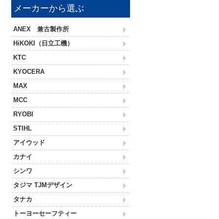
メーカーから選ぶ
ANEX 兼古製作所
HiKOKI（日立工機）
KTC
KYOCERA
MAX
MCC
RYOBI
STIHL
アイウッド
カナイ
シンワ
タジマ TJMデザイン
タナカ
トーヨーセーフティー