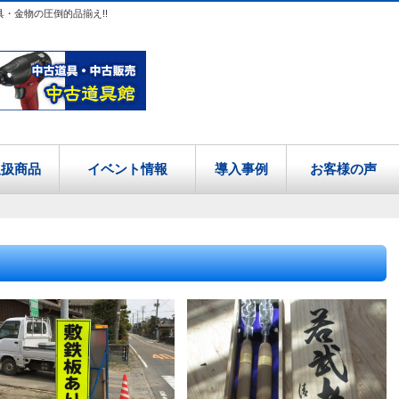
具・金物の圧倒的品揃え!!
取扱商品
イベント情報
導入事例
お客様の声